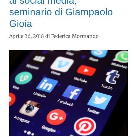
ai social media,
seminario di Giampaolo
Gioia
Aprile 26, 2018
di
Federica Mormando