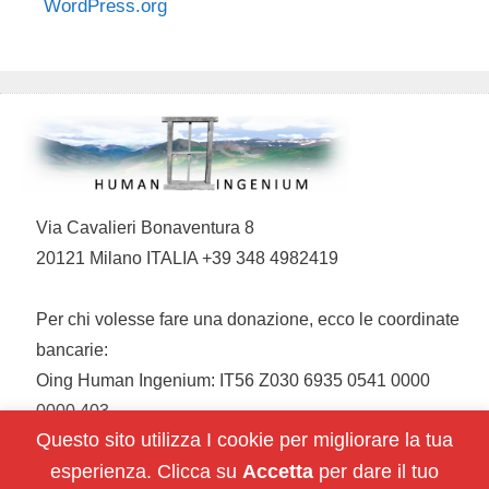
WordPress.org
Via Cavalieri Bonaventura 8
20121 Milano ITALIA +39 348 4982419
Per chi volesse fare una donazione, ecco le coordinate
bancarie:
Oing Human Ingenium: IT56 Z030 6935 0541 0000
0000 403
Questo sito utilizza I cookie per migliorare la tua
esperienza. Clicca su
Accetta
per dare il tuo
Restiamo in contatto: