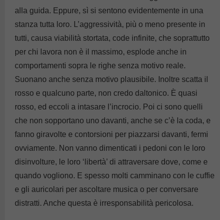
alla guida. Eppure, sì si sentono evidentemente in una
stanza tutta loro. L’aggressività, più o meno presente in
tutti, causa viabilità stortata, code infinite, che soprattutto
per chi lavora non è il massimo, esplode anche in
comportamenti sopra le righe senza motivo reale.
Suonano anche senza motivo plausibile. Inoltre scatta il
rosso e qualcuno parte, non credo daltonico. È quasi
rosso, ed eccoli a intasare l’incrocio. Poi ci sono quelli
che non sopportano uno davanti, anche se c’è la coda, e
fanno giravolte e contorsioni per piazzarsi davanti, fermi
ovviamente. Non vanno dimenticati i pedoni con le loro
disinvolture, le loro ‘libertà’ di attraversare dove, come e
quando vogliono. E spesso molti camminano con le cuffie
e gli auricolari per ascoltare musica o per conversare
distratti. Anche questa è irresponsabilità pericolosa.