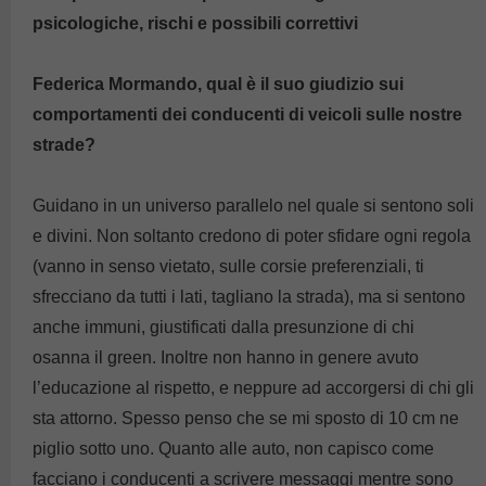
psicologiche, rischi e possibili correttivi
Federica Mormando, qual è il suo giudizio sui
comportamenti dei conducenti di veicoli sulle nostre
strade?
Guidano in un universo parallelo nel quale si sentono soli
e divini. Non soltanto credono di poter sfidare ogni regola
(vanno in senso vietato, sulle corsie preferenziali, ti
sfrecciano da tutti i lati, tagliano la strada), ma si sentono
anche immuni, giustificati dalla presunzione di chi
osanna il green. Inoltre non hanno in genere avuto
l’educazione al rispetto, e neppure ad accorgersi di chi gli
sta attorno. Spesso penso che se mi sposto di 10 cm ne
piglio sotto uno. Quanto alle auto, non capisco come
facciano i conducenti a scrivere messaggi mentre sono