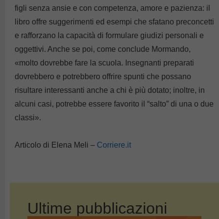
figli senza ansie e con competenza, amore e pazienza: il
libro offre suggerimenti ed esempi che sfatano preconcetti
e rafforzano la capacità di formulare giudizi personali e
oggettivi. Anche se poi, come conclude Mormando,
«molto dovrebbe fare la scuola. Insegnanti preparati
dovrebbero e potrebbero offrire spunti che possano
risultare interessanti anche a chi è più dotato; inoltre, in
alcuni casi, potrebbe essere favorito il “salto” di una o due
classi».
Articolo di Elena Meli –
Corriere.it
Ultime pubblicazioni