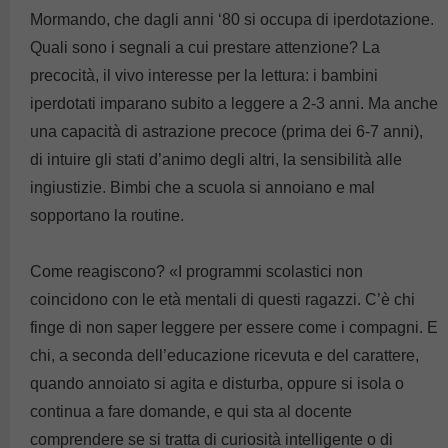
Mormando, che dagli anni ‘80 si occupa di iperdotazione.
Quali sono i segnali a cui prestare attenzione? La
precocità, il vivo interesse per la lettura: i bambini
iperdotati imparano subito a leggere a 2-3 anni. Ma anche
una capacità di astrazione precoce (prima dei 6-7 anni),
di intuire gli stati d’animo degli altri, la sensibilità alle
ingiustizie. Bimbi che a scuola si annoiano e mal
sopportano la routine.
Come reagiscono? «I programmi scolastici non
coincidono con le età mentali di questi ragazzi. C’è chi
finge di non saper leggere per essere come i compagni. E
chi, a seconda dell’educazione ricevuta e del carattere,
quando annoiato si agita e disturba, oppure si isola o
continua a fare domande, e qui sta al docente
comprendere se si tratta di curiosità intelligente o di