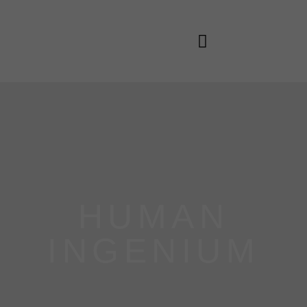
ARTICOLI E NEWS
HUMAN
INGENIUM