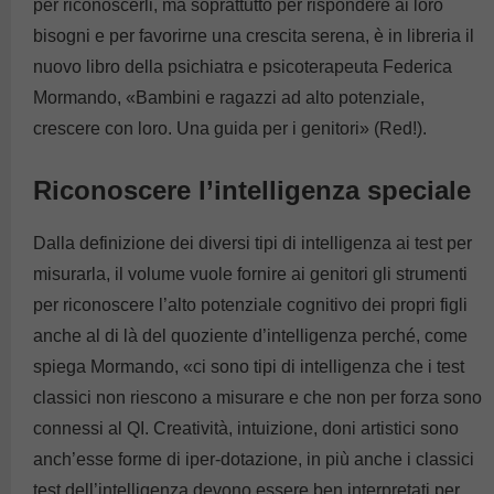
per riconoscerli, ma soprattutto per rispondere ai loro
bisogni e per favorirne una crescita serena, è in libreria il
nuovo libro della psichiatra e psicoterapeuta Federica
Mormando, «Bambini e ragazzi ad alto potenziale,
crescere con loro. Una guida per i genitori» (Red!).
Riconoscere l’intelligenza speciale
Dalla definizione dei diversi tipi di intelligenza ai test per
misurarla, il volume vuole fornire ai genitori gli strumenti
per riconoscere l’alto potenziale cognitivo dei propri figli
anche al di là del quoziente d’intelligenza perché, come
spiega Mormando, «ci sono tipi di intelligenza che i test
classici non riescono a misurare e che non per forza sono
connessi al QI. Creatività, intuizione, doni artistici sono
anch’esse forme di iper-dotazione, in più anche i classici
test dell’intelligenza devono essere ben interpretati per