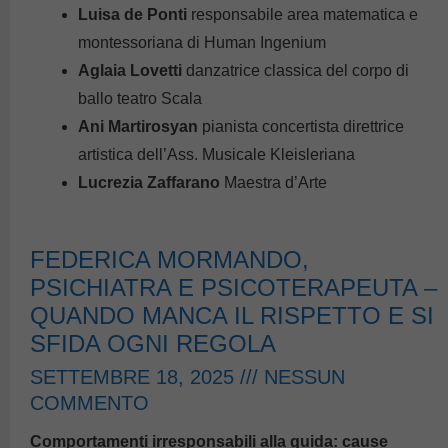
Luisa de Ponti
responsabile area matematica e
montessoriana di Human Ingenium
Aglaia Lovetti
danzatrice classica del corpo di
ballo teatro Scala
Ani Martirosyan
pianista concertista direttrice
artistica dell’Ass. Musicale Kleisleriana
Lucrezia Zaffarano
Maestra d’Arte
FEDERICA MORMANDO,
PSICHIATRA E PSICOTERAPEUTA –
QUANDO MANCA IL RISPETTO E SI
SFIDA OGNI REGOLA
SETTEMBRE 18, 2025
NESSUN
COMMENTO
Comportamenti irresponsabili alla guida: cause