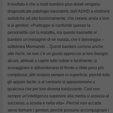
Il risultato è che a molti bambini plus-dotati vengono
diagnosticate patologie inesistenti, dall’ADHD a sindromi
autistiche ad alto funzionamento, che creano ansia a loro
e ai genitori. «Purtroppo si confonde spesso la
personalità con la malattia, ma questo trasmette ai
bambini un’immagine di sé malata, che li danneggia –
sottolinea Mormando -. Questi bambini corrono anche
altri rischi, se non c’è un giusto approccio ai loro bisogni:
alcuni, abituati a capire tutto subito e facilmente, si
scoraggiano e abbandonano di fronte a sfide poco più
complesse; altri restano sempre in superficie, perché tutto
gli appare facile, o al contrario si appassionano a
qualcosa che per loro diventa totalizzante. Così non
sempre un’intelligenza superiore alla media si associa al
successo, a scuola e nella vita». Perché non accada
serve formare i genitori, perché possano accompagnare i