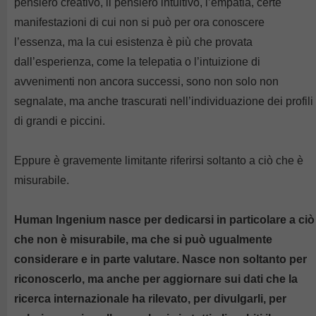
pensiero creativo, il pensiero intuitivo, l’empatia, certe
manifestazioni di cui non si può per ora conoscere
l’essenza, ma la cui esistenza è più che provata
dall’esperienza, come la telepatia o l’intuizione di
avvenimenti non ancora successi, sono non solo non
segnalate, ma anche trascurati nell’individuazione dei profili
di grandi e piccini.
Eppure è gravemente limitante riferirsi soltanto a ciò che è
misurabile.
Human Ingenium nasce per dedicarsi in particolare a ciò
che non è misurabile, ma che si può ugualmente
considerare e in parte valutare. Nasce non soltanto per
riconoscerlo, ma anche per aggiornare sui dati che la
ricerca internazionale ha rilevato, per divulgarli, per