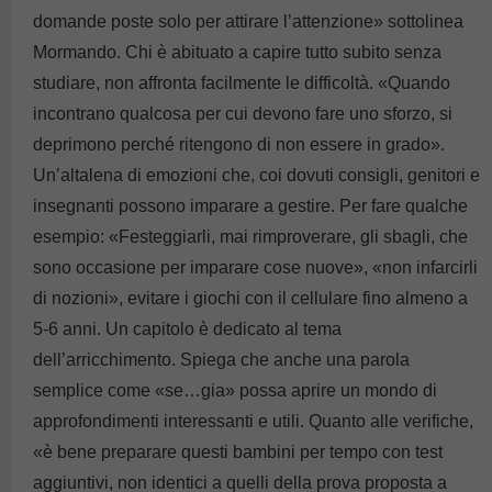
domande poste solo per attirare l’attenzione» sottolinea
Mormando. Chi è abituato a capire tutto subito senza
studiare, non affronta facilmente le difficoltà. «Quando
incontrano qualcosa per cui devono fare uno sforzo, si
deprimono perché ritengono di non essere in grado».
Un’altalena di emozioni che, coi dovuti consigli, genitori e
insegnanti possono imparare a gestire. Per fare qualche
esempio: «Festeggiarli, mai rimproverare, gli sbagli, che
sono occasione per imparare cose nuove», «non infarcirli
di nozioni», evitare i giochi con il cellulare fino almeno a
5-6 anni. Un capitolo è dedicato al tema
dell’arricchimento. Spiega che anche una parola
semplice come «se…gia» possa aprire un mondo di
approfondimenti interessanti e utili. Quanto alle verifiche,
«è bene preparare questi bambini per tempo con test
aggiuntivi, non identici a quelli della prova proposta a