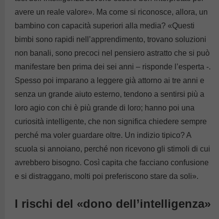
avere un reale valore». Ma come si riconosce, allora, un
bambino con capacità superiori alla media? «Questi
bimbi sono rapidi nell’apprendimento, trovano soluzioni
non banali, sono precoci nel pensiero astratto che si può
manifestare ben prima dei sei anni – risponde l’esperta -.
Spesso poi imparano a leggere già attorno ai tre anni e
senza un grande aiuto esterno, tendono a sentirsi più a
loro agio con chi è più grande di loro; hanno poi una
curiosità intelligente, che non significa chiedere sempre
perché ma voler guardare oltre. Un indizio tipico? A
scuola si annoiano, perché non ricevono gli stimoli di cui
avrebbero bisogno. Così capita che facciano confusione
e si distraggano, molti poi preferiscono stare da soli».
I rischi del «dono dell’intelligenza»