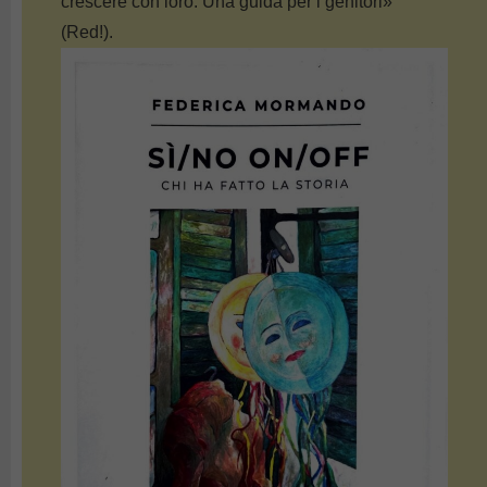
crescere con loro. Una guida per i genitori»
(Red!).