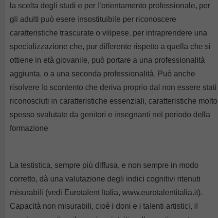
la scelta degli studi e per l’orientamento professionale, per
gli adulti può esere insostituibile per riconoscere
caratteristiche trascurate o vilipese, per intraprendere una
specializzazione che, pur differente rispetto a quella che si
ottiene in età giovanile, può portare a una professionalità
aggiunta, o a una seconda professionalità. Può anche
risolvere lo scontento che deriva proprio dal non essere stati
riconosciuti in caratteristiche essenziali, caratteristiche molto
spesso svalutate da genitori e insegnanti nel periodo della
formazione
La testistica, sempre più diffusa, e non sempre in modo
corretto, dà una valutazione degli indici cognitivi ritenuti
misurabili (vedi Eurotalent Italia, www.eurotalentitalia.it).
Capacità non misurabili, cioè i doni e i talenti artistici, il