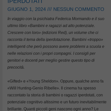
IPERDOTATI
GIUGNO 1, 2024
NESSUN COMMENTO
In viaggio con la psichiatra Federica Mormando e il suo
ultimo libro «Bambini e ragazzi ad alto potenziale.
Crescere con loro» (edizioni Red), un volume che ci
racconta il tema della iperdotazione. Bambini «troppo»
intelligenti che però possono avere problemi a scuola e
nelle relazioni con i propri compagni. I consigli per
genitori e docenti per meglio gestire questo tipo di
precocità.
«Gifted» e «Young Sheldon». Oppure, qualche anno fa
«Will Hunting-Genio Ribelle». Il cinema ha spesso
raccontato la storia di bambini o ragazzi iperdotati, con
potenziale cognitivo altissimo e un futuro inevitabilmente
brillante. Quanti piccoli geni nascono ogni anno? Le