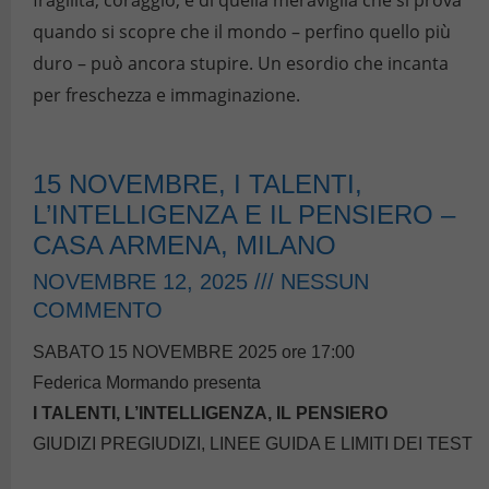
fragilità, coraggio, e di quella meraviglia che si prova
quando si scopre che il mondo – perfino quello più
duro – può ancora stupire. Un esordio che incanta
per freschezza e immaginazione.
15 NOVEMBRE, I TALENTI,
L’INTELLIGENZA E IL PENSIERO –
CASA ARMENA, MILANO
NOVEMBRE 12, 2025
NESSUN
COMMENTO
SABATO 15 NOVEMBRE 2025 ore 17:00
Federica Mormando presenta
I TALENTI, L’INTELLIGENZA, IL PENSIERO
GIUDIZI PREGIUDIZI, LINEE GUIDA E LIMITI DEI TEST