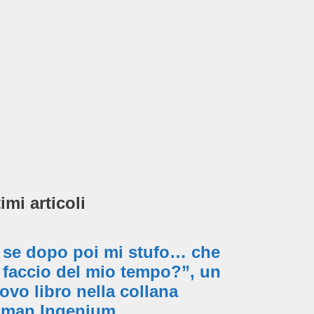
imi articoli
 se dopo poi mi stufo… che
 faccio del mio tempo?”, un
ovo libro nella collana
man Ingenium