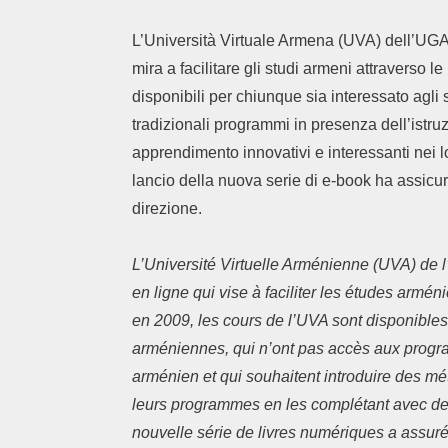
L’Università Virtuale Armena (UVA) dell’UGAB
mira a facilitare gli studi armeni attraverso 
disponibili per chiunque sia interessato agl
tradizionali programmi in presenza dell’istr
apprendimento innovativi e interessanti nei l
lancio della nuova serie di e-book ha assic
direzione.
L’Université Virtuelle Arménienne (UVA) de l
en ligne qui vise à faciliter les études arm
en 2009, les cours de l’UVA sont disponibles
arméniennes, qui n’ont pas accès aux progra
arménien et qui souhaitent introduire des mé
leurs programmes en les complétant avec de
nouvelle série de livres numériques a assuré