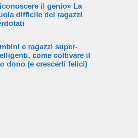
iconoscere il genio» La
uola difficile dei ragazzi
erdotati
mbini e ragazzi super-
telligenti, come coltivare il
ro dono (e crescerli felici)