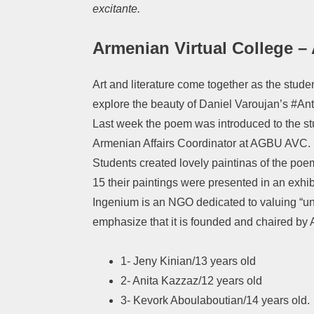
excitante.
Armenian Virtual College 
Art and literature come together as the st
explore the beauty of Daniel Varoujan’s #A
Last week the poem was introduced to the s
Armenian Affairs Coordinator at AGBU AVC.
Students created lovely paintinas of the poem 
15 their paintings were presented in an exhi
Ingenium is an NGO dedicated to valuing “un
emphasize that it is founded and chaired 
1- Jeny Kinian/13 years old
2- Anita Kazzaz/12 years old
3- Kevork Aboulaboutian/14 years old.