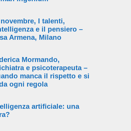
 novembre, I talenti,
intelligenza e il pensiero –
sa Armena, Milano
derica Mormando,
ichiatra e psicoterapeuta –
ando manca il rispetto e si
ida ogni regola
telligenza artificiale: una
ra?