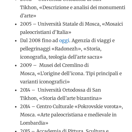
Tikhon, «Descrizione e analisi dei monumenti
d’arte»
2005 – Università Statale di Mosca, «Mosaici
paleocristiani d’Italia»
Dal 2008 fino ad
oggi
. Agenzia di viaggi e
pellegrinaggi «Radonezh», «Storia,
iconografia, teologia dell’arte sacra»
2009 – Musei del Cremlino di
Mosca, «L’origine dell’icona. Tipi principali e
varianti iconografici»
2014 – Università Ortodossa di San
Tikhon, «Storia dell’arte bizantina»
2014 – Centro Culturale «Pokrovskie vorota»,
Mosca. «Arte paleocristiana e medievale in
Lombardia»
2015 – Accademia di Pittura, Scultura e