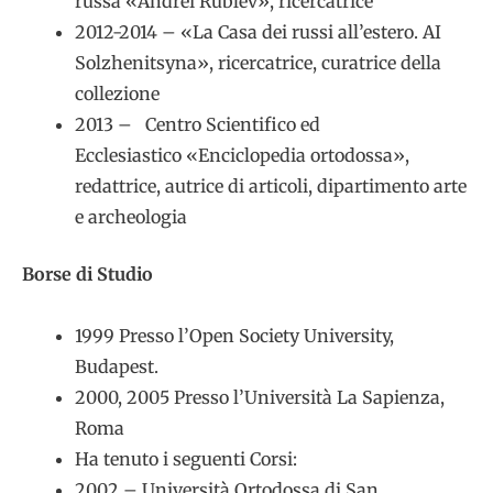
russa «Andrei Rublev», ricercatrice
2012-2014 – «La Casa dei russi all’estero. AI
Solzhenitsyna», ricercatrice, curatrice della
collezione
2013 – Centro Scientifico ed
Ecclesiastico «Enciclopedia ortodossa»,
redattrice, autrice di articoli, dipartimento arte
e archeologia
Borse di Studio
1999 Presso l’Open Society University,
Budapest.
2000, 2005 Presso l’Università La Sapienza,
Roma
Ha tenuto i seguenti Corsi:
2002 – Università Ortodossa di San