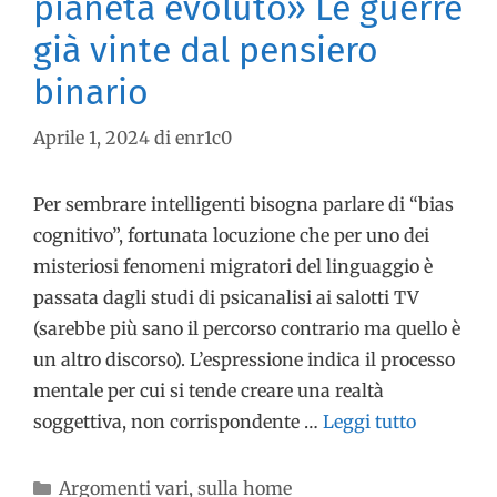
pianeta evoluto» Le guerre
già vinte dal pensiero
binario
Aprile 1, 2024
di
enr1c0
Per sembrare intelligenti bisogna parlare di “bias
cognitivo”, fortunata locuzione che per uno dei
misteriosi fenomeni migratori del linguaggio è
passata dagli studi di psicanalisi ai salotti TV
(sarebbe più sano il percorso contrario ma quello è
un altro discorso). L’espressione indica il processo
mentale per cui si tende creare una realtà
soggettiva, non corrispondente …
Leggi tutto
Argomenti vari
,
sulla home