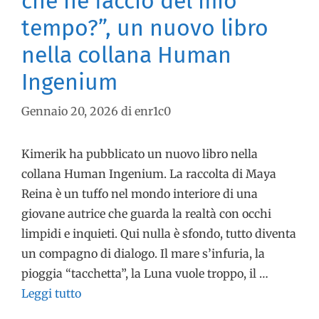
che ne faccio del mio
tempo?”, un nuovo libro
nella collana Human
Ingenium
Gennaio 20, 2026
di
enr1c0
Kimerik ha pubblicato un nuovo libro nella
collana Human Ingenium. La raccolta di Maya
Reina è un tuffo nel mondo interiore di una
giovane autrice che guarda la realtà con occhi
limpidi e inquieti. Qui nulla è sfondo, tutto diventa
un compagno di dialogo. Il mare s’infuria, la
pioggia “tacchetta”, la Luna vuole troppo, il …
Leggi tutto