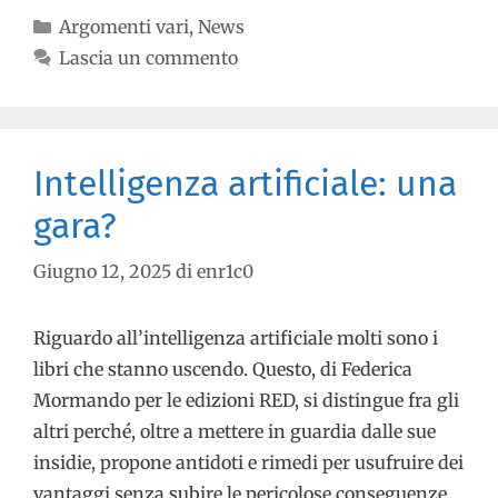
Argomenti vari
,
News
Lascia un commento
Intelligenza artificiale: una
gara?
Giugno 12, 2025
di
enr1c0
Riguardo all’intelligenza artificiale molti sono i
libri che stanno uscendo. Questo, di Federica
Mormando per le edizioni RED, si distingue fra gli
altri perché, oltre a mettere in guardia dalle sue
insidie, propone antidoti e rimedi per usufruire dei
vantaggi senza subire le pericolose conseguenze.