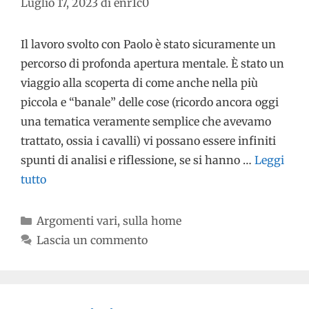
Luglio 17, 2023
di
enr1c0
Il lavoro svolto con Paolo è stato sicuramente un
percorso di profonda apertura mentale. È stato un
viaggio alla scoperta di come anche nella più
piccola e “banale” delle cose (ricordo ancora oggi
una tematica veramente semplice che avevamo
trattato, ossia i cavalli) vi possano essere infiniti
spunti di analisi e riflessione, se si hanno …
Leggi
tutto
Argomenti vari
,
sulla home
Lascia un commento