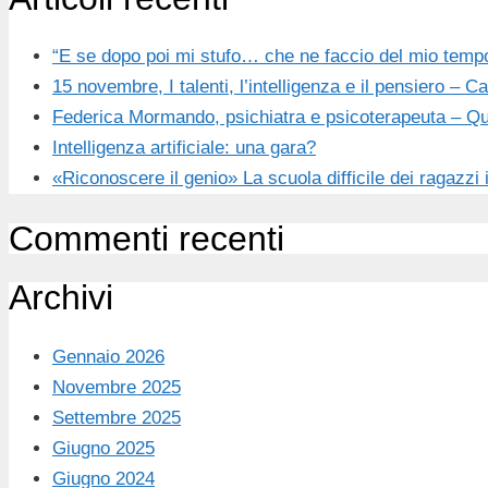
“E se dopo poi mi stufo… che ne faccio del mio temp
15 novembre, I talenti, l’intelligenza e il pensiero –
Federica Mormando, psichiatra e psicoterapeuta – Qua
Intelligenza artificiale: una gara?
«Riconoscere il genio» La scuola difficile dei ragazzi 
Commenti recenti
Archivi
Gennaio 2026
Novembre 2025
Settembre 2025
Giugno 2025
Giugno 2024