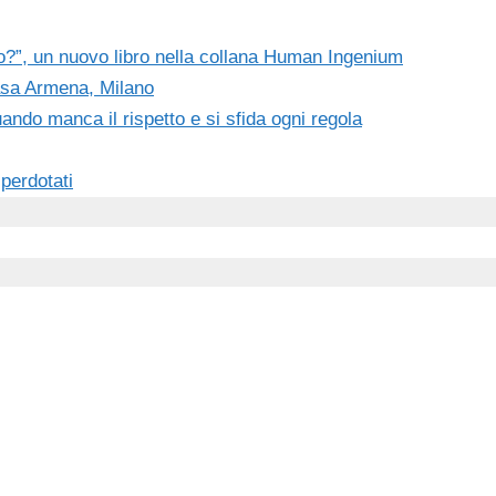
o?”, un nuovo libro nella collana Human Ingenium
 Casa Armena, Milano
ndo manca il rispetto e si sfida ogni regola
iperdotati