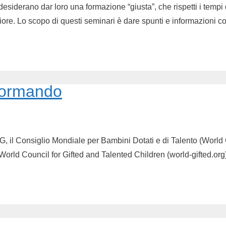
iderano dar loro una formazione “giusta”, che rispetti i tempi di
liore. Lo scopo di questi seminari è dare spunti e informazioni co
Mormando
, il Consiglio Mondiale per Bambini Dotati e di Talento (World 
World Council for Gifted and Talented Children (world-gifted.org