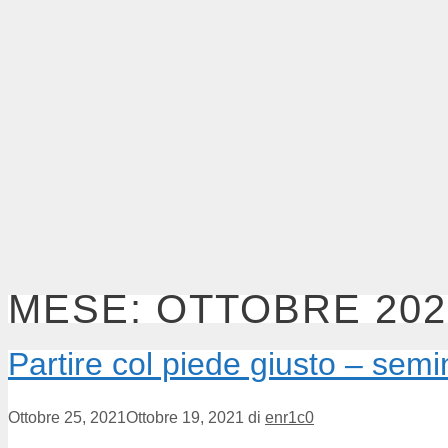
MESE:
OTTOBRE 202
Partire col piede giusto – sem
Ottobre 25, 2021
Ottobre 19, 2021
di
enr1c0