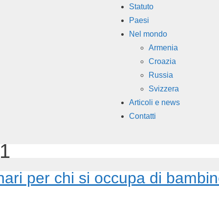
Statuto
Paesi
Nel mondo
Armenia
Croazia
Russia
Svizzera
Articoli e news
Contatti
1
inari per chi si occupa di bambi