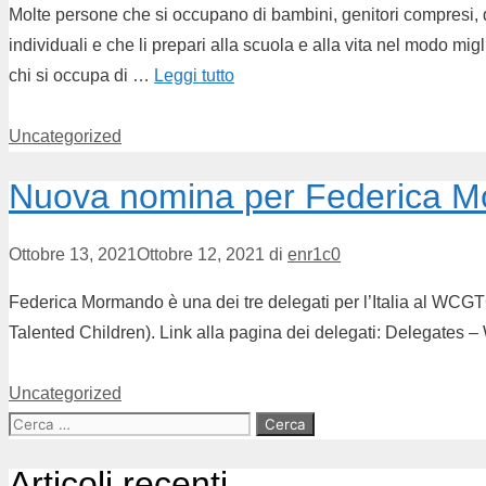
Molte persone che si occupano di bambini, genitori compresi, des
individuali e che li prepari alla scuola e alla vita nel modo mig
chi si occupa di …
Leggi tutto
Uncategorized
Nuova nomina per Federica 
Ottobre 13, 2021
Ottobre 12, 2021
di
enr1c0
Federica Mormando è una dei tre delegati per l’Italia al WCGTG
Talented Children). Link alla pagina dei delegati: Delegates – 
Uncategorized
Articoli recenti