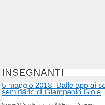
INSEGNANTI
5 maggio 2018: Dalle app ai so
seminario di Giampaolo Gioia
Gennaio 21, 2022
Aprile 26, 2018
di
Federica Mormando