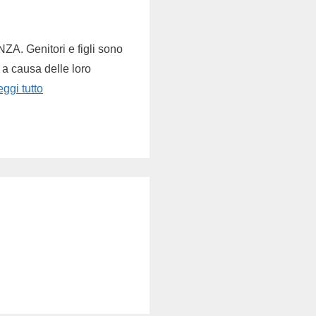
enitori e figli sono
 a causa delle loro
eggi tutto