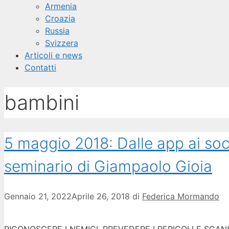
Armenia
Croazia
Russia
Svizzera
Articoli e news
Contatti
bambini
5 maggio 2018: Dalle app ai soc
seminario di Giampaolo Gioia
Gennaio 21, 2022
Aprile 26, 2018
di
Federica Mormando