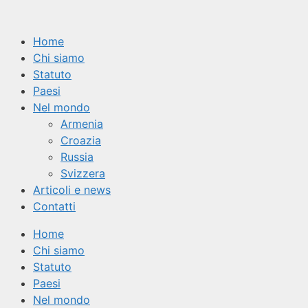
Vai
al
Home
contenuto
Chi siamo
Statuto
Paesi
Nel mondo
Armenia
Croazia
Russia
Svizzera
Articoli e news
Contatti
Home
Chi siamo
Statuto
Paesi
Nel mondo