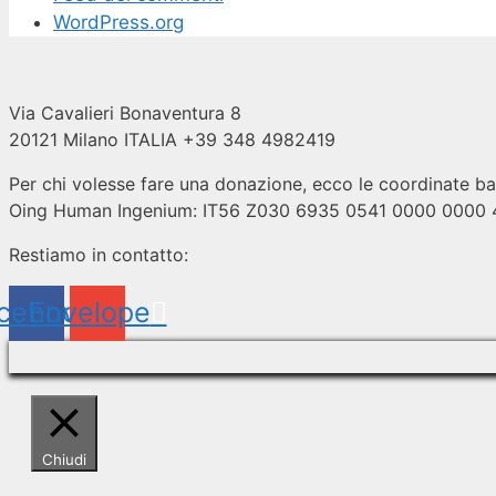
WordPress.org
Via Cavalieri Bonaventura 8
20121 Milano ITALIA +39 348 4982419
Per chi volesse fare una donazione, ecco le coordinate ba
Oing Human Ingenium: IT56 Z030 6935 0541 0000 0000
Restiamo in contatto:
cebook
Envelope
Chiudi