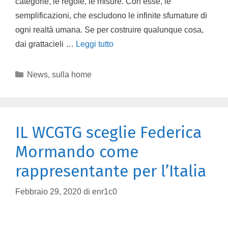
categorie, le regole, le misure. Con esse, le
semplificazioni, che escludono le infinite sfumature di
ogni realtà umana. Se per costruire qualunque cosa,
dai grattacieli …
Leggi tutto
News
,
sulla home
IL WCGTG sceglie Federica
Mormando come
rappresentante per l’Italia
Febbraio 29, 2020
di
enr1c0