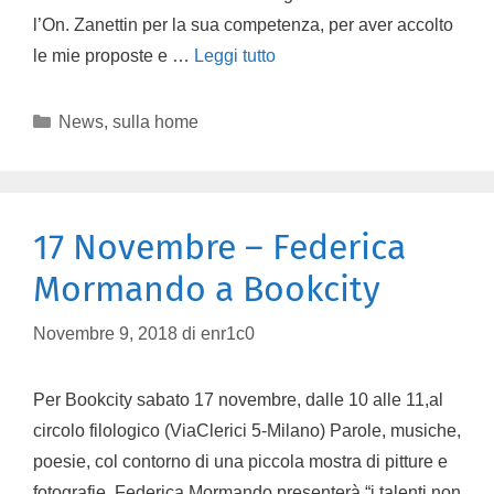
l’On. Zanettin per la sua competenza, per aver accolto
le mie proposte e …
Leggi tutto
News
,
sulla home
17 Novembre – Federica
Mormando a Bookcity
Novembre 9, 2018
di
enr1c0
Per Bookcity sabato 17 novembre, dalle 10 alle 11,al
circolo filologico (ViaClerici 5-Milano) Parole, musiche,
poesie, col contorno di una piccola mostra di pitture e
fotografie. Federica Mormando presenterà “i talenti non