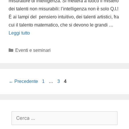
misuratore di intelligenza. Si metterà a fuoco il mistero
dei talenti non misurabili: l’intelligenza non è solo Q.I.!
È ai lampi del pensiero intuitivo, dei talenti artistici, fra
cui il talento matematico, che si devono le grandi …
Leggi tutto
Eventi e seminari
←
Precedente
1
…
3
4