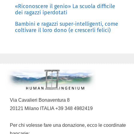
«Riconoscere il genio» La scuola difficile
dei ragazzi iperdotati
Bambini e ragazzi super-intelligenti, come
coltivare il loro dono (e crescerli felici)
Via Cavalieri Bonaventura 8
20121 Milano ITALIA +39 348 4982419
Per chi volesse fare una donazione, ecco le coordinate
bancarie: