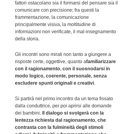
fattori ostacolano sia il formarsi del pensare sia il
comunicare con precisione; fra questi la
frammentazione, la comunicazione
principalmente visiva, la moltitudine di
informazioni non verificate, il mal-insegnamento
della storia.
Gli incontri sono mirati non tanto a giungere a
risposte certe, oggettive, quanto a
familiarizzare
con il ragionamento, con il suosnodarsi in
modo logico, coerente, personale, senza
escludere spunti originali e creativi
.
Si partirà nel primo incontro da un tema fissato
dalla conduttrice, per poi aprirsi alle domande
dei bambini.
Il dialogo s
i svolgerà con la
lentezza richiesta dal ragionamento, che
contrasta con la fulmineità degli stimoli