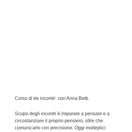
S
A
R
E
”
Corso di tre incontri con Anna Betti.
Scopo degli incontri è imparare a pensare e a
circostanziare il proprio pensiero, oltre che
comunicarlo con precisione. Oggi molteplici