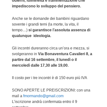
odierni, fulmineità e frammentazione che
impediscono lo sviluppo del pensiero.
Anche se le domande dei bambini riguardano
sovente i grandi temi (la morte, la vita, il
tempo…)
si garantisce l’assoluta assenza di
qualunque ideologia.
Gli incontri dureranno circa un’ora e mezza, si
svolgeranno in
Via Bonaventura Cavalieri 8, a
partire dal 16 settembre, il lunedì o il
mercoledì dalle 17,30 alle 19,00.
Il costo per i tre incontri è di 150 euro più IVA
SONO APERTE LE PREISCRIZIONI: con una
mail a
fmormando@gmail.com
L’iscrizione andrà confermata entro il 9