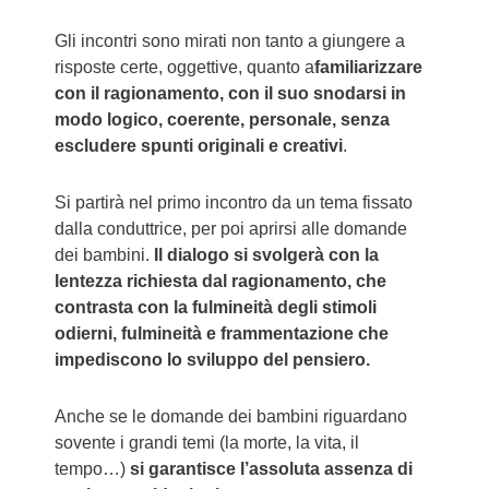
Gli incontri sono mirati non tanto a giungere a
risposte certe, oggettive, quanto a
familiarizzare
con il ragionamento, con il suo snodarsi in
modo logico, coerente, personale, senza
escludere spunti originali e creativi
.
Si partirà nel primo incontro da un tema fissato
dalla conduttrice, per poi aprirsi alle domande
dei bambini.
Il dialogo s
i svolgerà con la
lentezza richiesta dal ragionamento, che
contrasta con la fulmineità degli stimoli
odierni, fulmineità e frammentazione che
impediscono lo sviluppo del pensiero.
Anche se le domande dei bambini riguardano
sovente i grandi temi (la morte, la vita, il
tempo…)
si garantisce l’assoluta assenza di