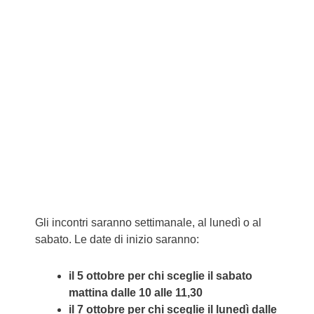
E
2
0
1
9
Gli incontri saranno settimanale, al lunedì o al
sabato. Le date di inizio saranno:
il 5 ottobre per chi sceglie il sabato
mattina dalle 10 alle 11,30
il 7 ottobre per chi sceglie il lunedì dalle