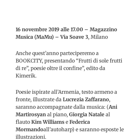
16 novembre 2019 alle 17.00 – Magazzino
Musica (MaMu) – Via Soave 3
, Milano
Anche quest’anno parteciperemo a
BOOKCITY, presentando “Frutti di sole frutti
di re”, poesie oltre il confine”, edito da
Kimerik.
Poesie ispirate all’Armenia, testo armeno a
fronte, illustrate da
Lucrezia Zaffarano
,
saranno accompagnate dalla musica: (
Ani
Martirosyan
al piano,
Giorgia Natale
al
flauto
Kim Williams
e
Federica
Mormando
all’autoharp) e saranno esposte le
illustrazioni.