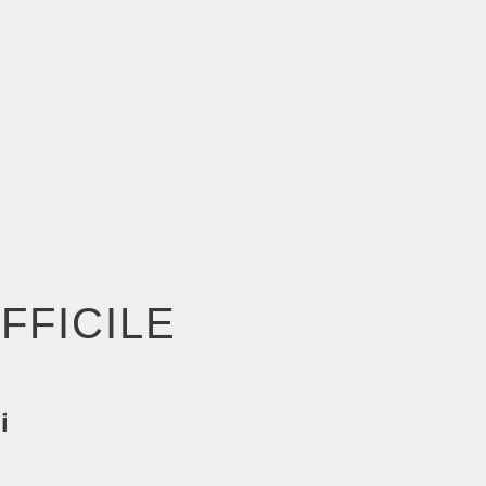
FFICILE
i