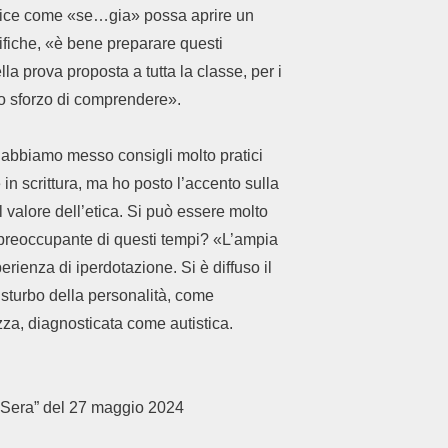
lice come «se…gia» possa aprire un
rifiche, «è bene preparare questi
la prova proposta a tutta la classe, per i
llo sforzo di comprendere».
ro abbiamo messo consigli molto pratici
n scrittura, ma ho posto l’accento sulla
 valore dell’etica. Si può essere molto
ù preoccupante di questi tempi? «L’ampia
erienza di iperdotazione. Si è diffuso il
sturbo della personalità, come
zza, diagnosticata come autistica.
la Sera” del 27 maggio 2024