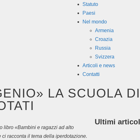
Statuto
Paesi
Nel mondo
Armenia
Croazia
Russia
Svizzera
Articoli e news
Contatti
ENIO» LA SCUOLA DI
OTATI
Ultimi articol
o libro «Bambini e ragazzi ad alto
ci racconta il tema della iperdotazione.