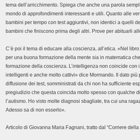
tema dell’arricchimento. Spiega che anche una parola semp
mondo di approfondimenti interessanti e utili. Quanto alle ve
bambini per tempo con test aggiuntivi, non identici a quelli del
bambini che finiscono prima degli altri. Prove per abituarli a
C’è poi il tema di educare alla coscienza, all’etica. «Nel lib
per una buona formazione della mente sia in matematica che i
formazione della coscienza. L’intelligenza non coincide con il
intelligenti e anche molto cattivi» dice Mormando. Il dato pi
diffusione dei test, somministrati da chi non ha sufficiente esp
pregiudizio che questa coincida molto spesso con qualche di
l’autismo. Ho visto molte diagnosi sbagliate, tra cui una raga
Adesso sa di non esserlo».
Articolo di Giovanna Maria Fagnani, tratto dal “Corriere del