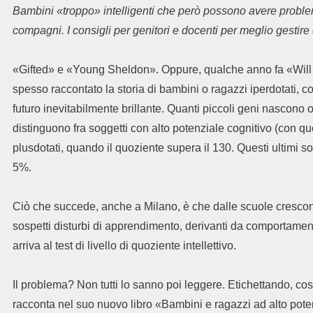
Bambini «troppo» intelligenti che però possono avere problemi
compagni. I consigli per genitori e docenti per meglio gestire 
«Gifted» e «Young Sheldon». Oppure, qualche anno fa «Will 
spesso raccontato la storia di bambini o ragazzi iperdotati, c
futuro inevitabilmente brillante. Quanti piccoli geni nascono 
distinguono fra soggetti con alto potenziale cognitivo (con quo
plusdotati, quando il quoziente supera il 130. Questi ultimi so
5%.
Ciò che succede, anche a Milano, è che dalle scuole crescon
sospetti disturbi di apprendimento, derivanti da comportamen
arriva al test di livello di quoziente intellettivo.
Il problema? Non tutti lo sanno poi leggere. Etichettando, cos
racconta nel suo nuovo libro «Bambini e ragazzi ad alto pote