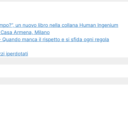
empo?”, un nuovo libro nella collana Human Ingenium
o – Casa Armena, Milano
Quando manca il rispetto e si sfida ogni regola
zi iperdotati