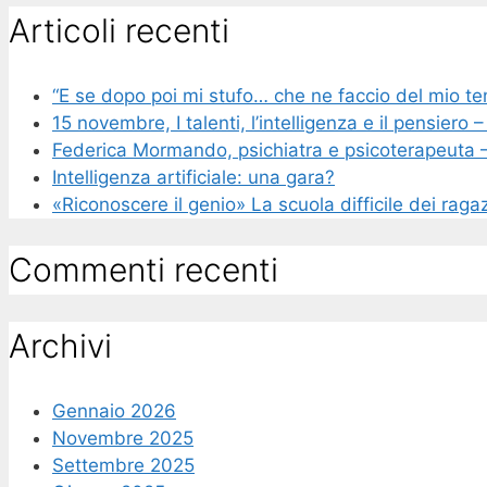
Articoli recenti
“E se dopo poi mi stufo… che ne faccio del mio t
15 novembre, I talenti, l’intelligenza e il pensier
Federica Mormando, psichiatra e psicoterapeuta – 
Intelligenza artificiale: una gara?
«Riconoscere il genio» La scuola difficile dei ragaz
Commenti recenti
Archivi
Gennaio 2026
Novembre 2025
Settembre 2025