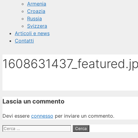
Armenia
Croazia
Russia
Svizzera
Articoli e news
Contatti
1608631437_featured.j
Lascia un commento
Devi essere
connesso
per inviare un commento.
Ricerca
per: