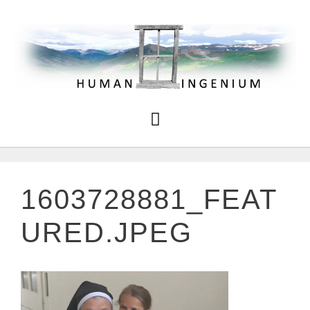
1603728881_FEAT
URED.JPEG