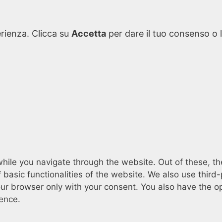
erienza. Clicca su
Accetta
per dare il tuo consenso o l
hile you navigate through the website. Out of these, th
f basic functionalities of the website. We also use thi
our browser only with your consent. You also have the op
ence.