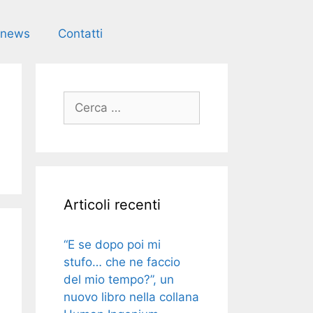
e news
Contatti
Ricerca
per:
Articoli recenti
“E se dopo poi mi
stufo… che ne faccio
del mio tempo?”, un
nuovo libro nella collana