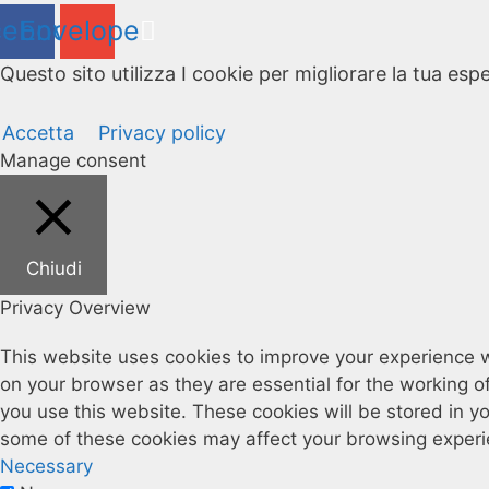
cebook
Envelope
Questo sito utilizza I cookie per migliorare la tua esp
Accetta
Privacy policy
Manage consent
Chiudi
Privacy Overview
This website uses cookies to improve your experience w
on your browser as they are essential for the working o
you use this website. These cookies will be stored in y
some of these cookies may affect your browsing experi
Necessary