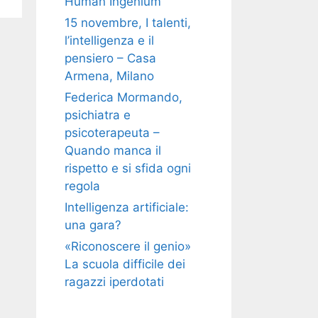
Human Ingenium
15 novembre, I talenti,
l’intelligenza e il
pensiero – Casa
Armena, Milano
Federica Mormando,
psichiatra e
psicoterapeuta –
Quando manca il
rispetto e si sfida ogni
regola
Intelligenza artificiale:
una gara?
«Riconoscere il genio»
La scuola difficile dei
ragazzi iperdotati