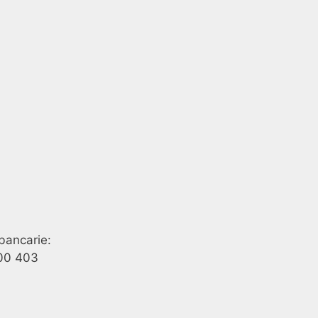
bancarie:
00 403