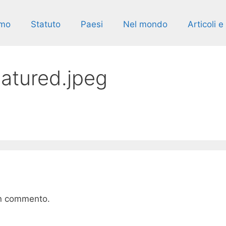
amo
Statuto
Paesi
Nel mondo
Articoli 
atured.jpeg
un commento.