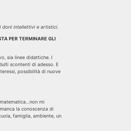
oni intellettivi e artistici.
STA PER TERMINARE GLI
o, sia linee didattiche. I
dulti scontenti di adesso. E
teressi, possibilità di nuove
la matematica…non mi
he manca la conoscenza di
cuola, famiglia, ambiente, un