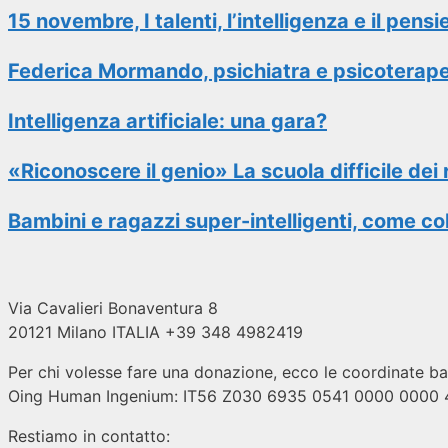
15 novembre, I talenti, l’intelligenza e il pen
Federica Mormando, psichiatra e psicoterapeu
Intelligenza artificiale: una gara?
«Riconoscere il genio» La scuola difficile dei 
Bambini e ragazzi super-intelligenti, come colti
Via Cavalieri Bonaventura 8
20121 Milano ITALIA +39 348 4982419
Per chi volesse fare una donazione, ecco le coordinate ba
Oing Human Ingenium: IT56 Z030 6935 0541 0000 0000
Restiamo in contatto: