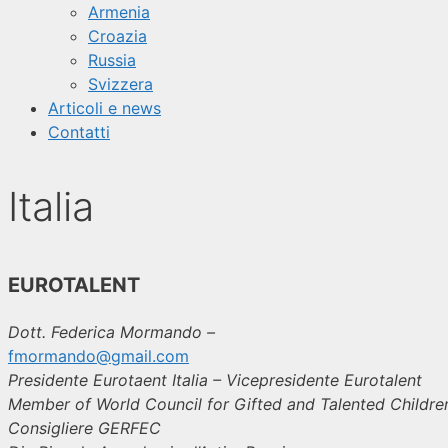
Armenia
Croazia
Russia
Svizzera
Articoli e news
Contatti
Italia
EUROTALENT
Dott. Federica Mormando –
fmormando@gmail.com
Presidente Eurotaent Italia – Vicepresidente Eurotalent
Member of World Council for Gifted and Talented Childre
Consigliere GERFEC