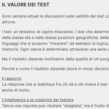
IL VALORE DEI TEST
Sono sempre attuali le discussioni sulla validità dei test co
altrove.
I test: un tentativo di capire misurando. I test che determ
della stessa età e nelle stesse posizioni geografiche, dell
linguaggi che si possono “misurare”: ad esempio la logica, la
memoria. Ogni valore è determinato attraverso una serie d
Ma il risultato dipende moltissimo dalla qualità di chi porge
Perché e come il risultato dipende talora in modo decisivo 
Il rapporto
La relazione che si stabilisce fra chi dà e chi riceve il tes
anche di molto.
L’intelligenza e la creatività del testista
Talora una risposta può risultare “sbagliata”, ma è frutto d