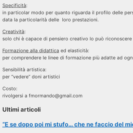
Specificità
:
in particolar modo per quanto riguarda il profilo delle pe
data la particolarità delle loro prestazioni.
Creatività
:
solo chi è capace di pensiero creativo lo può riconoscer
Formazione alla didattica
ed elasticità:
per comprendere le linee di formazione più adatte ad og
Sensibilità artistica:
per “vedere” doni artistici
Costo:
rivolgersi a fmormando@
gmail.com
Ultimi articoli
“E se dopo poi mi stufo… che ne faccio del m