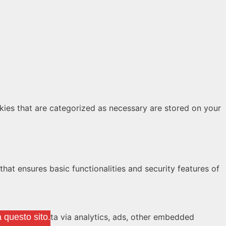
kies that are categorized as necessary are stored on your
hat ensures basic functionalities and security features of
er personal data via analytics, ads, other embedded
 questo sito.