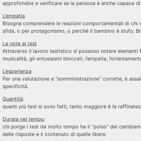
approfondire e verificare se la persona è anche capace di 
L’empatia
Bisogna comprendere le reazioni comportamentali di chi st
sfida, o per protagonismo, o perché il bambino è stufo. Bis
Le note al test
Attraverso il lavoro testistico si possono notare elementi
musicalità, gli entusiasmi bloccati, l’empatia, l’orientamento
L’esperienza
Per una valutazione e “somministrazione” corrette, è assai
specificità.
Quantità
:
quanti più test si sono fatti, tanto maggiore è la raffinate
Durata nel tempo
:
chi porge i test da molto tempo ha il “polso” dei cambiame
delle risposte e il contenuto di quelle libere.