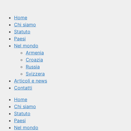
Vai
al
Home
contenuto
Chi siamo
Statuto
Paesi
Nel mondo
Armenia
Croazia
Russia
Svizzera
Articoli e news
Contatti
Home
Chi siamo
Statuto
Paesi
Nel mondo