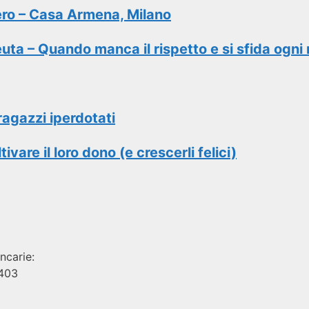
siero – Casa Armena, Milano
ta – Quando manca il rispetto e si sfida ogni 
ragazzi iperdotati
vare il loro dono (e crescerli felici)
ncarie:
 403