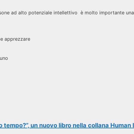
rsone ad alto potenziale intellettivo è molto importante una
e e apprezzare
nuno
io tempo?”, un nuovo libro nella collana Human