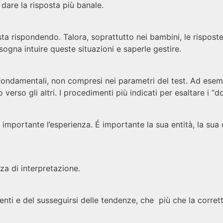
dare la risposta più banale.
a rispondendo. Talora, soprattutto nei bambini, le rispost
ogna intuire queste situazioni e saperle gestire.
 fondamentali, non compresi nei parametri del test. Ad esemp
 verso gli altri. I procedimenti più indicati per esaltare i “do
 importante l’esperienza. É importante la sua entità, la sua
zza di interpretazione.
nti e del susseguirsi delle tendenze, che più che la corret