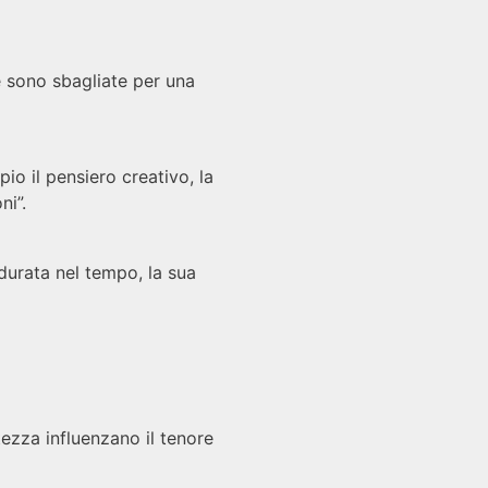
e sono sbagliate per una
io il pensiero creativo, la
ni”.
 durata nel tempo, la sua
tezza influenzano il tenore