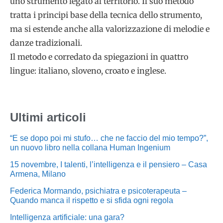
uno strumento legato al territorio. Il suo metodo
tratta i principi base della tecnica dello strumento,
ma si estende anche alla valorizzazione di melodie e
danze tradizionali.
Il metodo e corredato da spiegazioni in quattro
lingue: italiano, sloveno, croato e inglese.
Ultimi articoli
“E se dopo poi mi stufo… che ne faccio del mio tempo?”,
un nuovo libro nella collana Human Ingenium
15 novembre, I talenti, l’intelligenza e il pensiero – Casa
Armena, Milano
Federica Mormando, psichiatra e psicoterapeuta –
Quando manca il rispetto e si sfida ogni regola
Intelligenza artificiale: una gara?