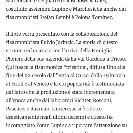
Marchesich e delquartetto 4 Bellows 4 Tales,
costitulto assieme a Lupinc e Marchesicha anche dai
fisarmonicisti Stefan Bembi è Polona Tominec.
Il libro verrà presentato con la collaborazione del
fisarmonicista Fulvio Jurincic. La storia di questo
strumento ha inizio con l’arrivo della Famiglia
Plonere della sua azienda dalla Val Gardena a Trieste
Qui nasce la fisarmonica “triestina”, diffusa fino alla
fine del XX secolo dall’lstria al Carso, dalla Dalmazia
al Friuli e al Veneto e la cui popolarità è testimoniata
dal fatto che la produzione è stata incrementata
all’epoca anche dai laboratori Richter, Rossoni,
Pascucci e Razman. L’interesse si è ridotto
drasticamente negli ultimi decenni e questo ha
incoraggiato Zoran Lupinc a riportare l’attenzione su