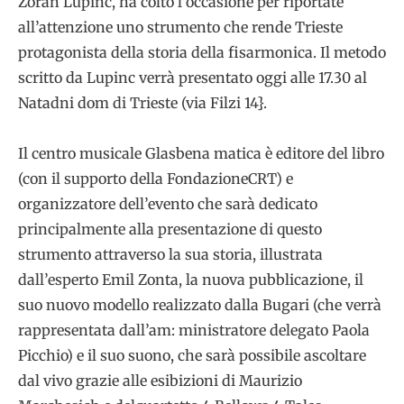
Zoran Lupinc, ha colto l’occasione per riportate
all’attenzione uno strumento che rende Trieste
protagonista della storia della fisarmonica. Il metodo
scritto da Lupinc verrà presentato oggi alle 17.30 al
Natadni dom di Trieste (via Filzi 14}.
Il centro musicale Glasbena matica è editore del libro
(con il supporto della FondazioneCRT) e
organizzatore dell’evento che sarà dedicato
principalmente alla presentazione di questo
strumento attraverso la sua storia, illustrata
dall’esperto Emil Zonta, la nuova pubblicazione, il
suo nuovo modello realizzato dalla Bugari (che verrà
rappresentata dall’am: ministratore delegato Paola
Picchio) e il suo suono, che sarà possibile ascoltare
dal vivo grazie alle esibizioni di Maurizio