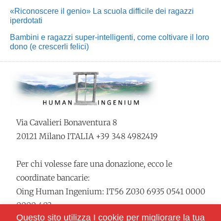
«Riconoscere il genio» La scuola difficile dei ragazzi
iperdotati
Bambini e ragazzi super-intelligenti, come coltivare il loro
dono (e crescerli felici)
Via Cavalieri Bonaventura 8
20121 Milano ITALIA +39 348 4982419
Per chi volesse fare una donazione, ecco le
coordinate bancarie:
Oing Human Ingenium: IT56 Z030 6935 0541 0000
0000 403
Questo sito utilizza I cookie per migliorare la tua