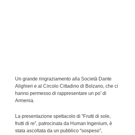
N
I
A
Un grande ringraziamento alla Società Dante
Alighieri e al Circolo Cittadino di Bolzano, che ci
hanno permesso di rappresentare un po’ di
Armenia.
La presentazione spettacolo di “Frutti di sole,
frutti di re”, patrocinata da Human Ingenium, è
stata ascoltata da un pubblico “sospeso”,