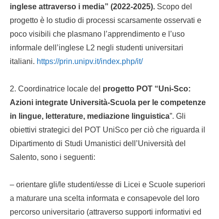
inglese attraverso i media” (2022-2025).
Scopo del
progetto è lo studio di processi scarsamente osservati e
poco visibili che plasmano l’apprendimento e l’uso
informale dell’inglese L2 negli studenti universitari
italiani.
https://prin.unipv.it/index.php/it/
2. Coordinatrice locale del
progetto POT “Uni-Sco:
Azioni integrate Università-Scuola per le competenze
in lingue, letterature, mediazione linguistica
”. Gli
obiettivi strategici del POT UniSco per ciò che riguarda il
Dipartimento di Studi Umanistici dell’Università del
Salento, sono i seguenti:
– orientare gli/le studenti/esse di Licei e Scuole superiori
a maturare una scelta informata e consapevole del loro
percorso universitario (attraverso supporti informativi ed