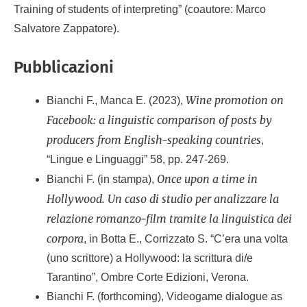
Training of students of interpreting” (coautore: Marco
Salvatore Zappatore).
Pubblicazioni
Wine promotion on
Bianchi F., Manca E. (2023),
Facebook: a linguistic comparison of posts by
producers from English-speaking countries
,
“Lingue e Linguaggi” 58, pp. 247-269.
Once upon a time in
Bianchi F. (in stampa),
Hollywood.
Un caso di studio per analizzare la
relazione romanzo-film tramite la linguistica dei
corpora
, in Botta E., Corrizzato S. “C’era una volta
(uno scrittore) a Hollywood: la scrittura di/e
Tarantino”, Ombre Corte Edizioni, Verona.
Bianchi F. (forthcoming), Videogame dialogue as