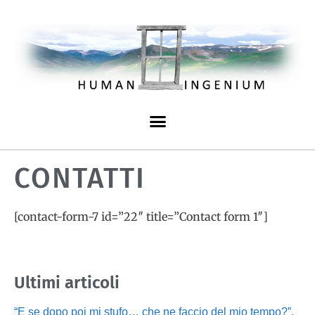
CONTATTI
[contact-form-7 id=”22″ title=”Contact form 1″]
Ultimi articoli
“E se dopo poi mi stufo… che ne faccio del mio tempo?”,