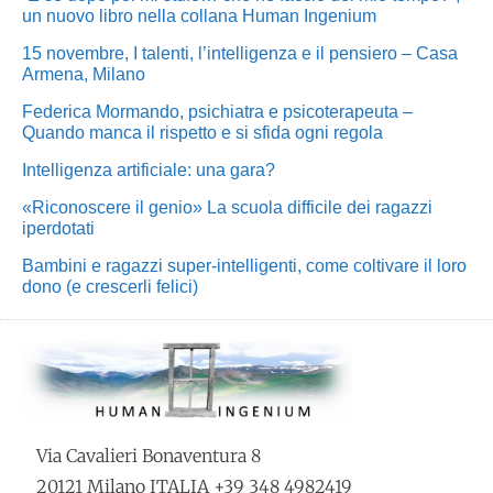
un nuovo libro nella collana Human Ingenium
15 novembre, I talenti, l’intelligenza e il pensiero – Casa
Armena, Milano
Federica Mormando, psichiatra e psicoterapeuta –
Quando manca il rispetto e si sfida ogni regola
Intelligenza artificiale: una gara?
«Riconoscere il genio» La scuola difficile dei ragazzi
iperdotati
Bambini e ragazzi super-intelligenti, come coltivare il loro
dono (e crescerli felici)
Via Cavalieri Bonaventura 8
20121 Milano ITALIA +39 348 4982419